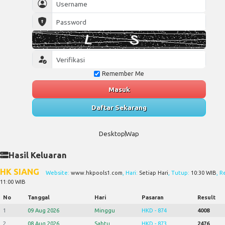
Remember Me
Masuk
Daftar Sekarang
Desktop
Wap
Hasil Keluaran
HK SIANG
Website:
www.hkpools1.com
, Hari:
Setiap Hari
, Tutup:
10:30 WIB
, R
11:00 WIB
No
Tanggal
Hari
Pasaran
Result
1
09 Aug 2026
Minggu
HKD - 874
4008
2
08 Aug 2026
Sabtu
HKD - 873
2476