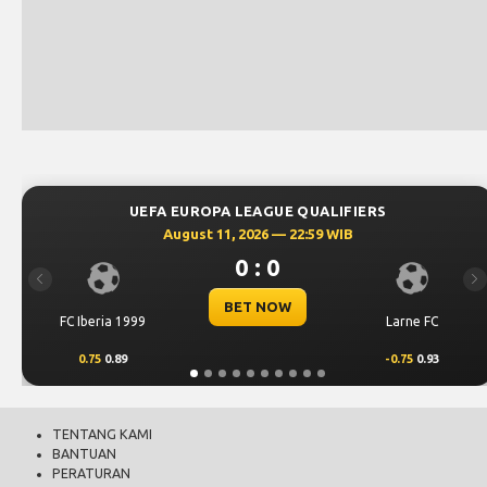
UEFA EUROPA LEAGUE QUALIFIERS
August 11, 2026 — 22:59 WIB
0 : 0
Previous
Ne
BET NOW
 Iberia 1999
Larne FC
S
0.75
0.89
-0.75
0.93
0
TENTANG KAMI
BANTUAN
PERATURAN