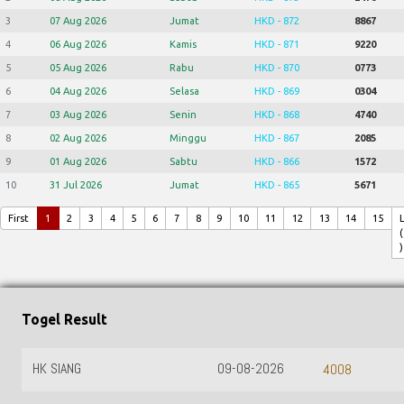
3
07 Aug 2026
Jumat
HKD - 872
8867
4
06 Aug 2026
Kamis
HKD - 871
9220
5
05 Aug 2026
Rabu
HKD - 870
0773
6
04 Aug 2026
Selasa
HKD - 869
0304
7
03 Aug 2026
Senin
HKD - 868
4740
8
02 Aug 2026
Minggu
HKD - 867
2085
9
01 Aug 2026
Sabtu
HKD - 866
1572
10
31 Jul 2026
Jumat
HKD - 865
5671
First
1
2
3
4
5
6
7
8
9
10
11
12
13
14
15
(
)
Togel Result
HK SIANG
09-08-2026
4008