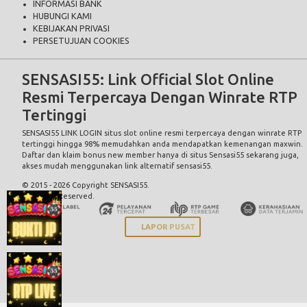
INFORMASI BANK
HUBUNGI KAMI
KEBIJAKAN PRIVASI
PERSETUJUAN COOKIES
SENSASI55: Link Official Slot Online
Resmi Terpercaya Dengan Winrate RTP
Tertinggi
SENSASI55 LINK LOGIN
situs slot online resmi terpercaya dengan winrate RTP
tertinggi hingga 98% memudahkan anda mendapatkan kemenangan maxwin.
Daftar dan klaim bonus new member hanya di situs Sensasi55 sekarang juga,
akses mudah menggunakan link alternatif sensasi55.
© 2015 - 2026 Copyright SENSASI55.
All Rights Reserved.
LAPOR PUSAT