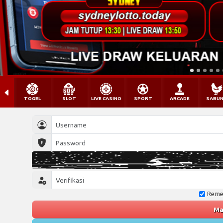
TOGEL
SLOT
LIVE CASINO
SPORT
ARCADE
SABU
Reme
Ma
Daftar 
Deskt