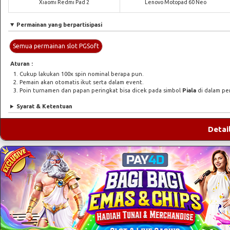
Aturan :
Cukup lakukan 100x spin nominal berapa pun.
Pemain akan otomatis ikut serta dalam event.
Poin turnamen dan papan peringkat bisa dicek pada simbol
Piala
di dalam pe
Syarat & Ketentuan
Detai
PRAGMATIC : PAY4D BAGI EMAS & CHIPS
Periode :
25 Maret - 31 Desember 2026
Permainan yang berpartisipasi